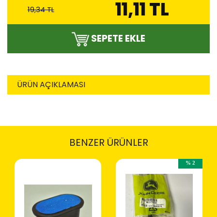
11,11 TL
19,34 TL
SEPETE EKLE
ÜRÜN AÇIKLAMASI
BENZER ÜRÜNLER
% 2