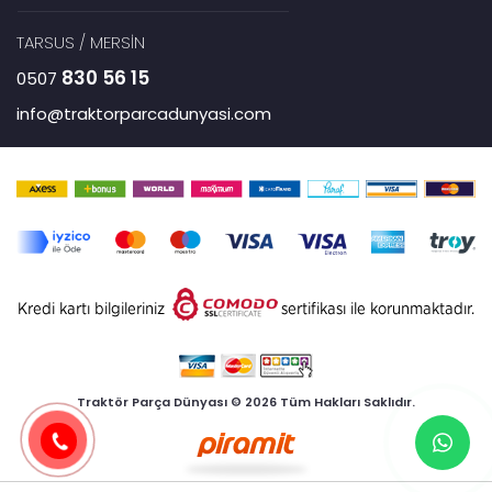
TARSUS / MERSİN
830 56 15
0507
info@traktorparcadunyasi.com
Traktör Parça Dünyası © 2026 Tüm Hakları Saklıdır.