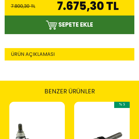
7.675,30 TL
7.800,30 TL
SEPETE EKLE
ÜRÜN AÇIKLAMASI
BENZER ÜRÜNLER
% 5