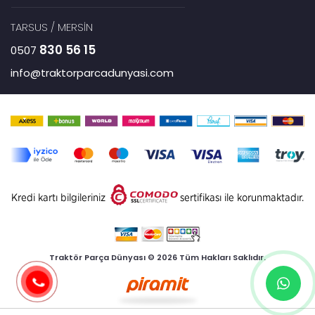
TARSUS / MERSİN
830 56 15
0507
info@traktorparcadunyasi.com
Traktör Parça Dünyası © 2026 Tüm Hakları Saklıdır.