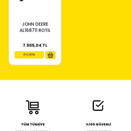
JOHN DEERE
AL168711 ROTİL
7.555,04
TL
incele
TÜM TÜRKİYE
%100 GÜVENLİ