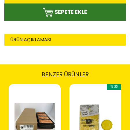
SEPETE EKLE
ÜRÜN AÇIKLAMASI
BENZER ÜRÜNLER
% 55