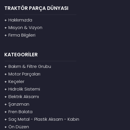
TRAKTÖR PARÇA DÜNYASI
Hakkımızda
+
Misyon & Vizyon
+
Firma Bilgileri
+
KATEGORİLER
Bakım & Filtre Grubu
+
Motor Parçaları
+
Keçeler
+
Hidrolik Sistemi
+
Elektrik Aksamı
+
Şanzıman
+
Fren Balata
+
Saç Metal - Plastik Aksam - Kabin
+
Ön Düzen
+