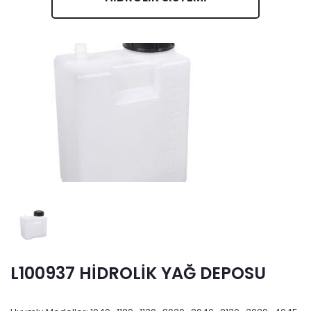
L100937 HİDROLİK YAĞ DEPOSU