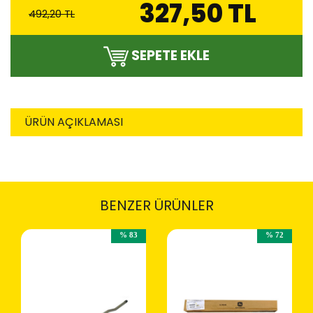
327,50 TL
492,20 TL
SEPETE EKLE
ÜRÜN AÇIKLAMASI
BENZER ÜRÜNLER
% 83
% 72