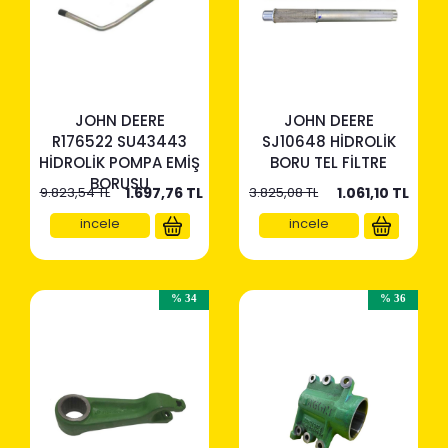
JOHN DEERE
JOHN DEERE
R176522 SU43443
SJ10648 HİDROLİK
HİDROLİK POMPA EMİŞ
BORU TEL FİLTRE
BORUSU
9.823,54 TL
1.697,76
TL
3.825,08 TL
1.061,10
TL
incele
incele
% 34
% 36