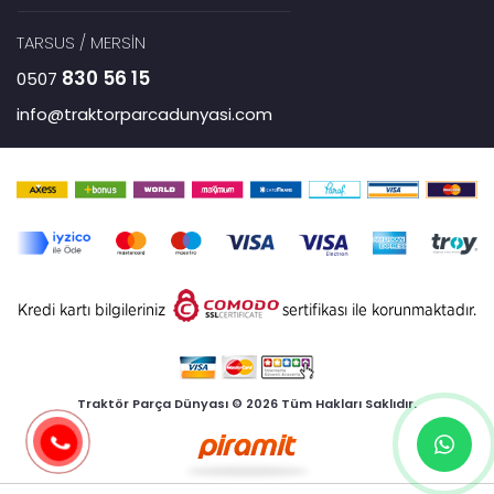
TARSUS / MERSİN
830 56 15
0507
info@traktorparcadunyasi.com
Traktör Parça Dünyası © 2026 Tüm Hakları Saklıdır.