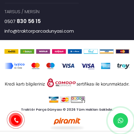
TARSUS / MERSİN
830 56 15
0507
info@traktorparcadunyasi.com
Traktör Parça Dünyası © 2026 Tüm Hakları Saklıdır.