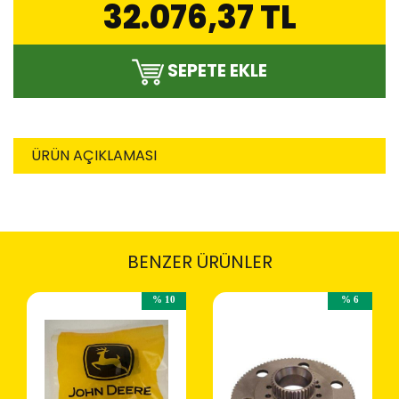
32.076,37 TL
SEPETE EKLE
ÜRÜN AÇIKLAMASI
BENZER ÜRÜNLER
% 10
% 6