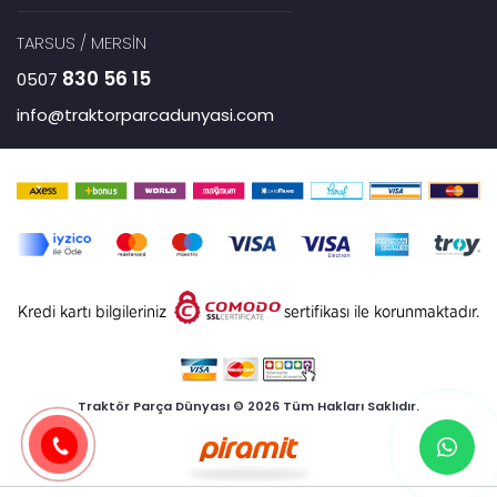
TARSUS / MERSİN
830 56 15
0507
info@traktorparcadunyasi.com
Traktör Parça Dünyası © 2026 Tüm Hakları Saklıdır.