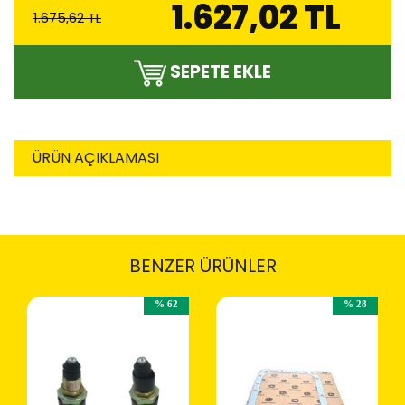
1.627,02 TL
1.675,62 TL
SEPETE EKLE
ÜRÜN AÇIKLAMASI
BENZER ÜRÜNLER
% 62
% 28