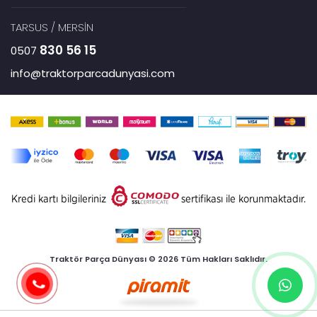
TARSUS / MERSİN
830 56 15
0507
info@traktorparcadunyasi.com
Traktör Parça Dünyası © 2026 Tüm Hakları Saklıdır.