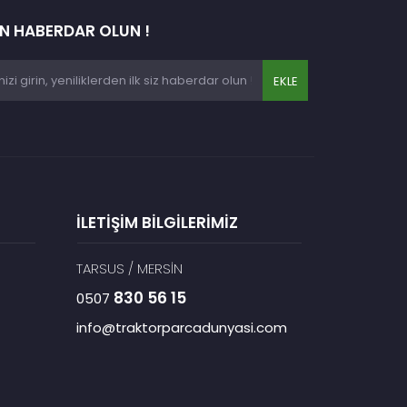
EN HABERDAR OLUN !
EKLE
İLETİŞİM BİLGİLERİMİZ
TARSUS / MERSİN
830 56 15
0507
info@traktorparcadunyasi.com