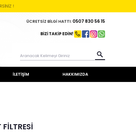
SİNİZ !
0507
830 56 15
ÜCRETSİZ BİLGİ HATTI:
BİZİ TAKİP EDİN!
İLETİŞİM
HAKKIMIZDA
 FİLTRESİ