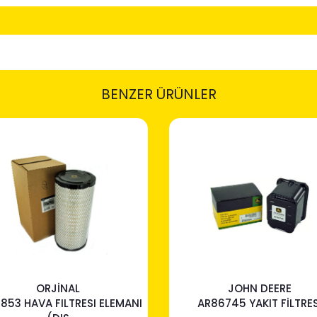
BENZER ÜRÜNLER
ORJİNAL
JOHN DEERE
1853 HAVA FILTRESI ELEMANI
AR86745 YAKIT FİLTRES