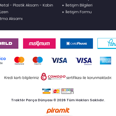
etal - Plastik Aksam - Kabin
İletişim Bilgileri
+
üzen
İletişim Formu
+
tma Aksamı
Traktör Parça Dünyası © 2026 Tüm Hakları Saklıdır.