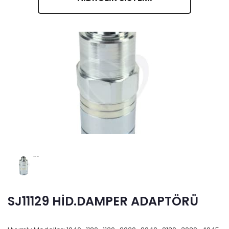
SJ11129 HİD.DAMPER ADAPTÖRÜ