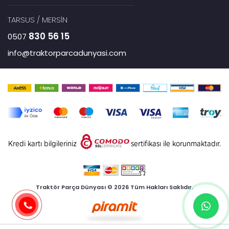
TARSUS / MERSİN
830 56 15
0507
info@traktorparcadunyasi.com
Traktör Parça Dünyası © 2026 Tüm Hakları Saklıdır.